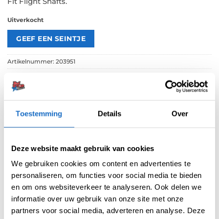
Fit Flight Shafts.
Uitverkocht
Artikelnummer:
203951
Categorieën:
Cosmo Flights
,
Flights
,
Std.06
Merk:
Cosmo
Toestemming
Details
Over
Deze website maakt gebruik van cookies
We gebruiken cookies om content en advertenties te
personaliseren, om functies voor social media te bieden
BESCHRIJVING
en om ons websiteverkeer te analyseren. Ook delen we
informatie over uw gebruik van onze site met onze
AANVULLENDE INFORMATIE
partners voor social media, adverteren en analyse. Deze