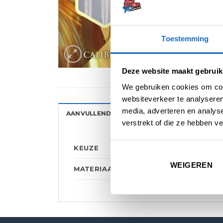
Toestemming
Deze website maakt gebruik
We gebruiken cookies om cont
websiteverkeer te analyseren
media, adverteren en analys
AANVULLENDE INFORMATIE
BEOORDELINGE
verstrekt of die ze hebben v
KEUZE
WEIGEREN
MATERIAAL