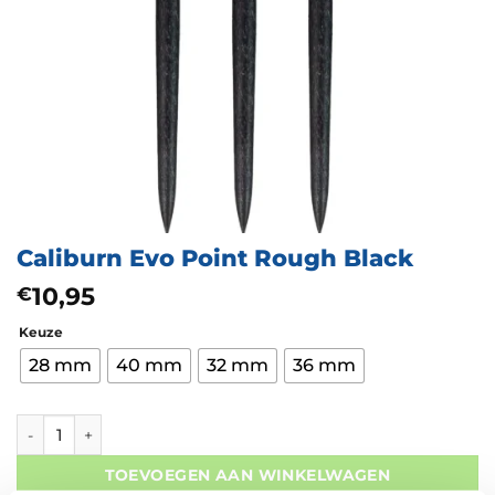
Caliburn Evo Point Rough Black
10,95
€
Keuze
28 mm
40 mm
32 mm
36 mm
Caliburn Evo Point Rough Black aantal
TOEVOEGEN AAN WINKELWAGEN