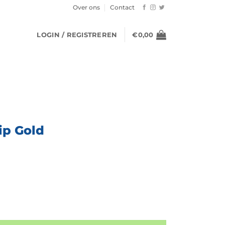
Over ons
Contact
LOGIN / REGISTREREN
€
0,00
ip Gold