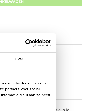
INKELWAGEN
Over
 media te bieden en om ons
ze partners voor social
nformatie die u aan ze heeft
het concept van een Spigot (die in je