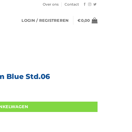
Over ons
Contact
LOGIN / REGISTREREN
€
0,00
om Blue Std.06
INKELWAGEN