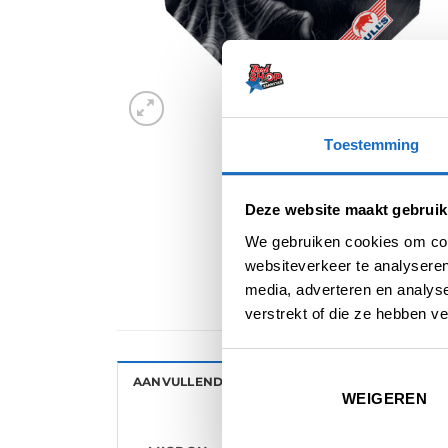
Toestemming
Deze website maakt gebruik
We gebruiken cookies om cont
websiteverkeer te analyseren
media, adverteren en analys
verstrekt of die ze hebben v
AANVULLENDE INFORMATIE
BEOORDELINGE
WEIGEREN