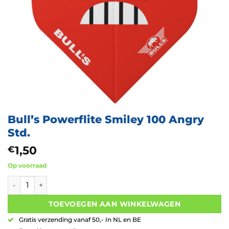
Bull’s Powerflite Smiley 100 Angry
Std.
1,50
€
Op voorraad
Bull's Powerflite Smiley 100 Angry Std. aantal
TOEVOEGEN AAN WINKELWAGEN
Gratis verzending vanaf 50,- In NL en BE