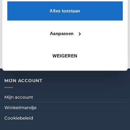
BEOORDELINGEN (0)
Alles toestaan
MICRON
100
Aanpassen
VORM
Standard
WEIGEREN
MIJN ACCOUNT
Mijn account
Winkelmandje
Cookiebeleid