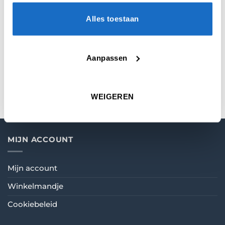
BEOORDELINGEN (0)
Alles toestaan
MICRON
100
Aanpassen
VORM
Standard
WEIGEREN
MIJN ACCOUNT
Mijn account
Winkelmandje
Cookiebeleid