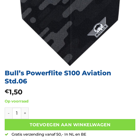
Bull’s Powerflite S100 Aviation
Std.06
1,50
€
Op voorraad
Bull's Powerflite S100 Aviation Std.06 aantal
TOEVOEGEN AAN WINKELWAGEN
Gratis verzending vanaf 50,- In NL en BE