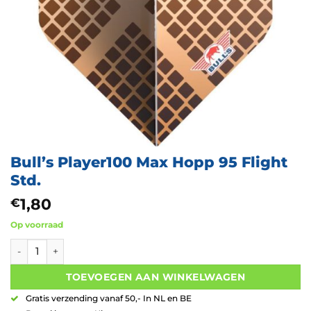
Bull’s Player100 Max Hopp 95 Flight
Std.
1,80
€
Op voorraad
Bull's Player100 Max Hopp 95 Flight Std. aantal
TOEVOEGEN AAN WINKELWAGEN
Gratis verzending vanaf 50,- In NL en BE