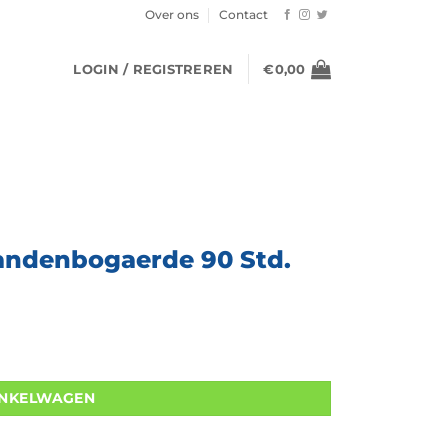
Over ons
Contact
LOGIN / REGISTREREN
€
0,00
Vandenbogaerde 90 Std.
tal
INKELWAGEN