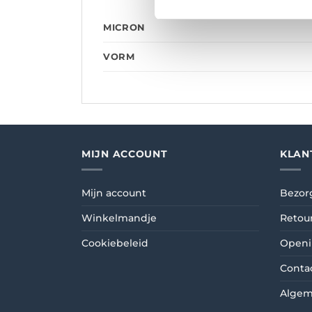
MICRON
VORM
MIJN ACCOUNT
KLAN
Mijn account
Bezor
Winkelmandje
Retou
Cookiebeleid
Openi
Conta
Algem