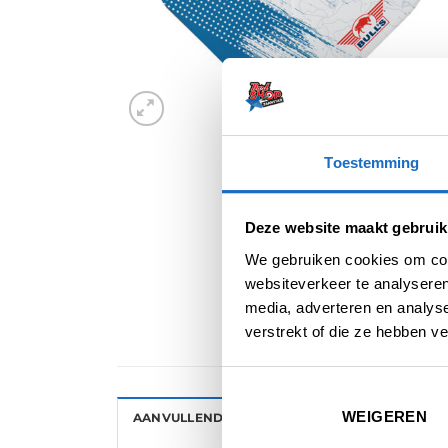
Toestemming
Deze website maakt gebruik
We gebruiken cookies om cont
websiteverkeer te analyseren
media, adverteren en analys
verstrekt of die ze hebben v
WEIGEREN
AANVULLENDE INFORMATIE
BEOORDELINGE