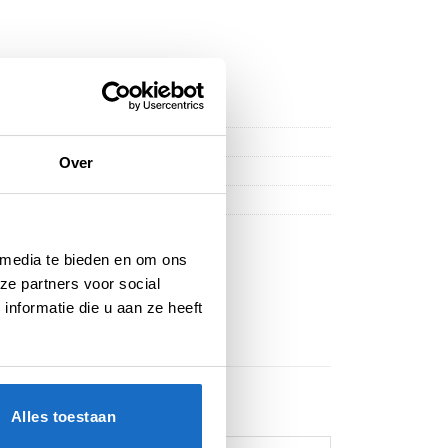
Over
lights
,
Standaard
 media te bieden en om ons
ze partners voor social
nformatie die u aan ze heeft
Alles toestaan