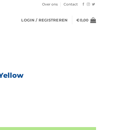
Over ons
Contact
LOGIN / REGISTREREN
€
0,00
 Yellow