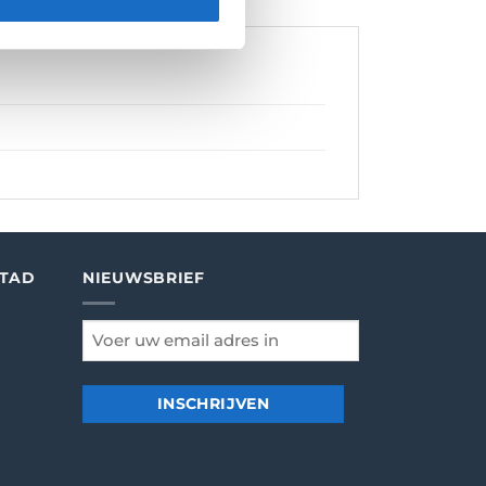
STAD
NIEUWSBRIEF
email
*