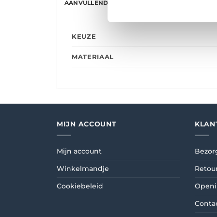
AANVULLENDE INFORMATIE
BEOORDELINGE
KEUZE
MATERIAAL
MIJN ACCOUNT
KLAN
Mijn account
Bezor
Winkelmandje
Retou
Cookiebeleid
Openi
Conta