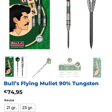
Bull’s Flying Mullet 90% Tungsten
74,95
€
Keuze
21 gr.
23 gr.