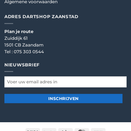
Algemene voorwaarden
ADRES DARTSHOP ZAANSTAD
Plan je route
Zuiddijk 61
1501 CB Zaandam
Tel :
075 303 0544
NIEUWSBRIEF
email
*