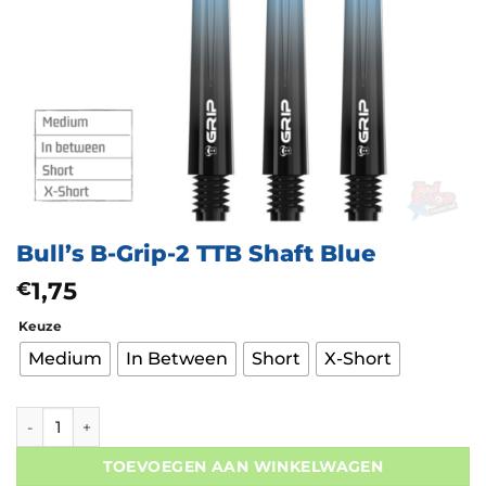
Bull’s B-Grip-2 TTB Shaft Blue
1,75
€
Keuze
Medium
In Between
Short
X-Short
Bull’s B-Grip-2 TTB Shaft Blue aantal
TOEVOEGEN AAN WINKELWAGEN