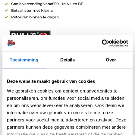
Gratis verzending vanaf 50,- In NL en BE
Betaal later met Klarna
Retouren binnen 14 dagen
Toestemming
Details
Over
Artikelnummer:
variation-4151
Categorieën:
Nylon Shafts
,
Shafts
Deze website maakt gebruik van cookies
Merk:
Bull's
We gebruiken cookies om content en advertenties te
personaliseren, om functies voor social media te bieden
en om ons websiteverkeer te analyseren. Ook delen we
informatie over uw gebruik van onze site met onze
partners voor social media, adverteren en analyse. Deze
partners kunnen deze gegevens combineren met andere
informatie die u aan ze heeft verstrekt of die ze hebben