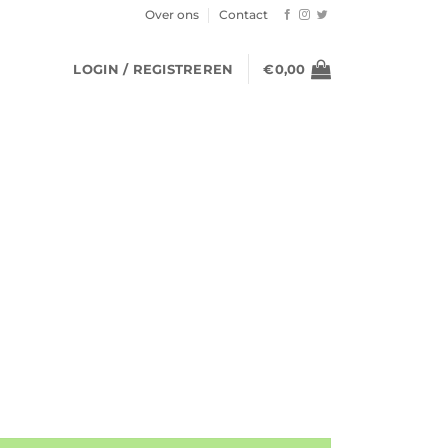
Over ons
Contact
LOGIN / REGISTREREN
€
0,00