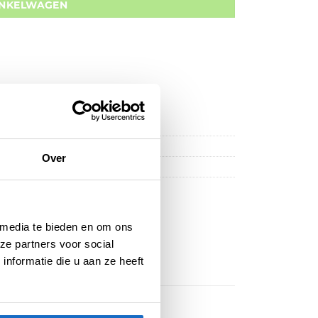
INKELWAGEN
Over
 media te bieden en om ons
ze partners voor social
nformatie die u aan ze heeft