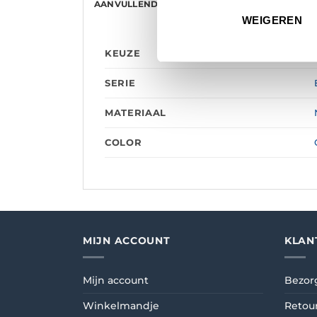
AANVULLENDE INFORMATIE
BEOORDELINGE
WEIGEREN
KEUZE
SERIE
MATERIAAL
COLOR
MIJN ACCOUNT
KLAN
Mijn account
Bezor
Winkelmandje
Retou