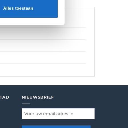
Alles toestaan
STAD
NIEUWSBRIEF
email
*