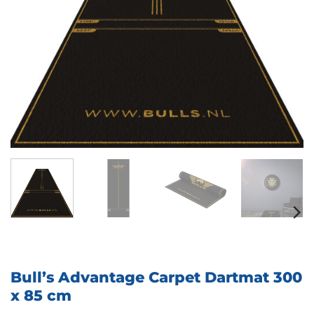
Bull’s Advantage Carpet Dartmat 300
x 85 cm