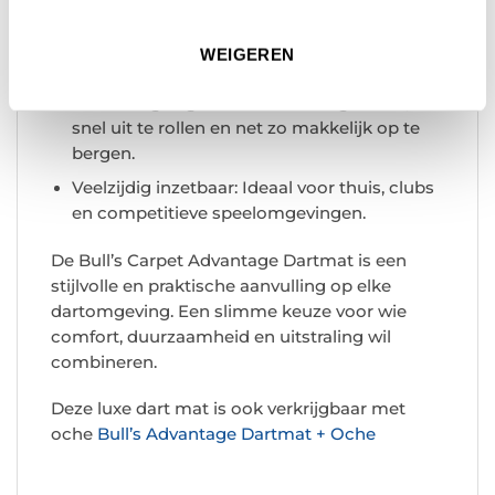
Luxe uitstraling: Het stijlvolle zwart-gouden
design geeft je dartsetup een elegante,
WEIGEREN
professionele look.
Eenvoudig in gebruik: Licht van gewicht,
snel uit te rollen en net zo makkelijk op te
bergen.
Veelzijdig inzetbaar: Ideaal voor thuis, clubs
en competitieve speelomgevingen.
De Bull’s Carpet Advantage Dartmat is een
stijlvolle en praktische aanvulling op elke
dartomgeving. Een slimme keuze voor wie
comfort, duurzaamheid en uitstraling wil
combineren.
Deze luxe dart mat is ook verkrijgbaar met
oche
Bull’s Advantage Dartmat + Oche