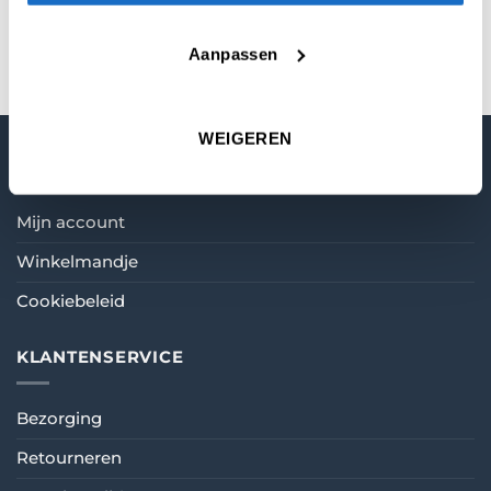
KLEUR
Black
,
Silver
Aanpassen
WEIGEREN
MIJN ACCOUNT
Mijn account
Winkelmandje
Cookiebeleid
KLANTENSERVICE
Bezorging
Retourneren