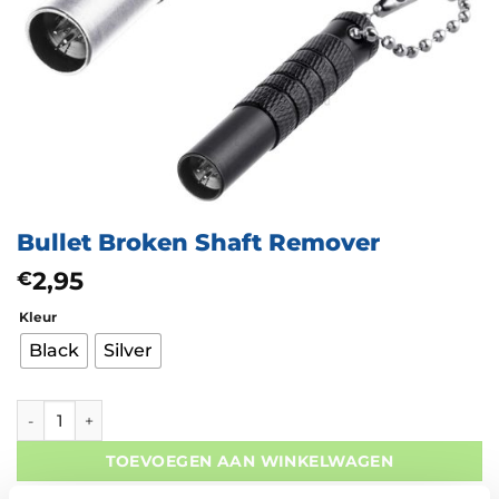
Bullet Broken Shaft Remover
2,95
€
Kleur
Black
Silver
Bullet Broken Shaft Remover aantal
TOEVOEGEN AAN WINKELWAGEN
Gratis verzending vanaf 50,- In NL en BE