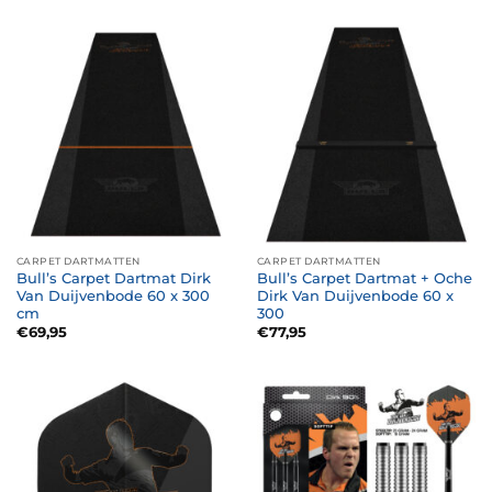
CARPET DARTMATTEN
CARPET DARTMATTEN
Bull’s Carpet Dartmat Dirk
Bull’s Carpet Dartmat + Oche
Van Duijvenbode 60 x 300
Dirk Van Duijvenbode 60 x
cm
300
€
69,95
€
77,95